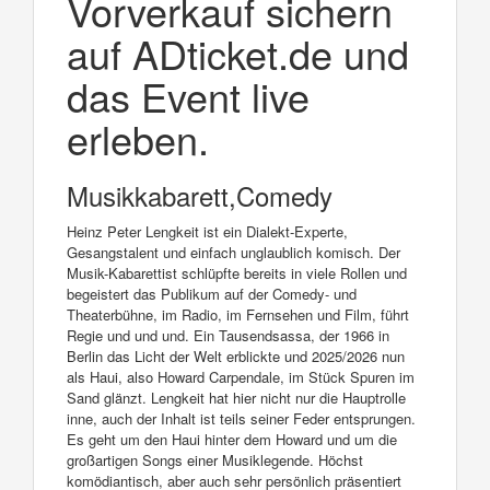
Vorverkauf sichern
auf ADticket.de und
das Event live
erleben.
Musikkabarett,Comedy
Heinz Peter Lengkeit ist ein Dialekt-Experte,
Gesangstalent und einfach unglaublich komisch. Der
Musik-Kabarettist schlüpfte bereits in viele Rollen und
begeistert das Publikum auf der Comedy- und
Theaterbühne, im Radio, im Fernsehen und Film, führt
Regie und und und. Ein Tausendsassa, der 1966 in
Berlin das Licht der Welt erblickte und 2025/2026 nun
als Haui, also Howard Carpendale, im Stück Spuren im
Sand glänzt. Lengkeit hat hier nicht nur die Hauptrolle
inne, auch der Inhalt ist teils seiner Feder entsprungen.
Es geht um den Haui hinter dem Howard und um die
großartigen Songs einer Musiklegende. Höchst
komödiantisch, aber auch sehr persönlich präsentiert