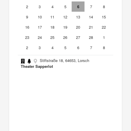
2
3
4
5
6
7
8
9
10
11
12
13
14
15
16
17
18
19
20
21
22
23
24
25
26
27
28
1
2
3
4
5
6
7
8
Stiftstraße 18, 64653, Lorsch
Theater Sapperlot