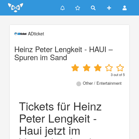
Update cookies preferences
ADticket
Heinz Peter Lengkeit - HAUI –
Spuren im Sand
3
out of
5
Other / Entertainment
Tickets für Heinz
Peter Lengkeit -
Haui jetzt im