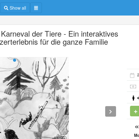
Show all
Karneval der Tiere - Ein interaktives
zerterlebnis für die ganze Familie
2
M