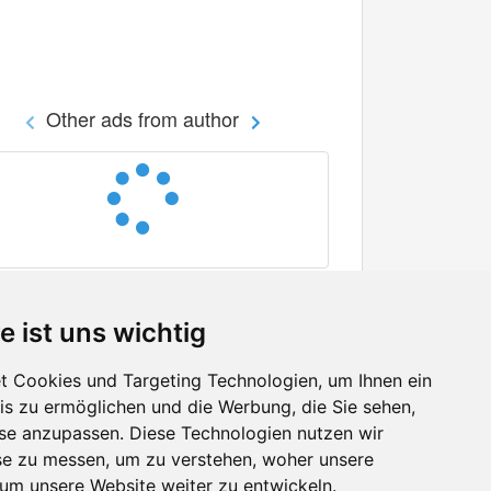
Other ads from author
e ist uns wichtig
 Cookies und Targeting Technologien, um Ihnen ein
nis zu ermöglichen und die Werbung, die Sie sehen,
Facebook
sse anzupassen. Diese Technologien nutzen wir
Twitter
e zu messen, um zu verstehen, woher unsere
YouTube
m unsere Website weiter zu entwickeln.