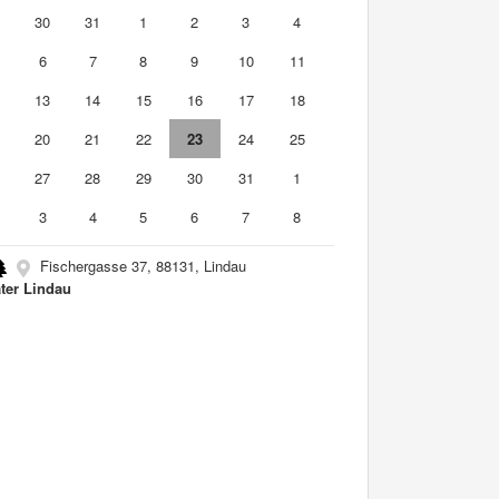
9
30
31
1
2
3
4
6
7
8
9
10
11
2
13
14
15
16
17
18
9
20
21
22
23
24
25
6
27
28
29
30
31
1
3
4
5
6
7
8
Fischergasse 37, 88131, Lindau
ter Lindau