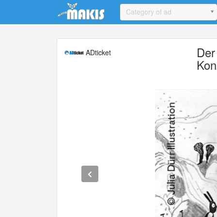
Update cookies preferences
Category of ad
Der 
ADticket
Kon