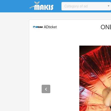
Update cookies preferences
Category of ad
ONE
ADticket