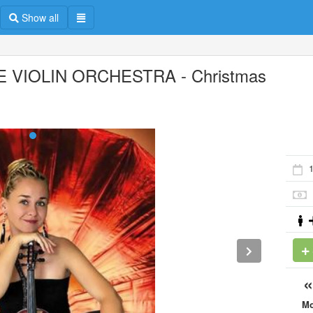
Show all
 VIOLIN ORCHESTRA - Christmas
M