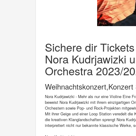
Sichere dir Tickets
Nora Kudrjawizki u
Orchestra 2023/202
Weihnachtskonzert,Konzert 
Nora Kudrjawizki - Mehr als nur eine Violine Eine F
beweist Nora Kudrjawizki mit ihrem einzigartigen O
Orchestern sowie Pop- und Rock-Projekten mitgewirk
Mit ihrer Geige und einer Loop Station veredelt die 
die kreativen Klanglandschaften sprengt Nora Kudr
interpretiert nicht nur bekannte klassische Werke