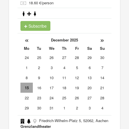
18.60 €/person
Subscribe
«
»
December 2025
Mo
Tu
We
Th
Fr
Sa
Su
24
25
26
27
28
29
30
1
2
3
4
5
6
7
8
9
10
11
12
13
14
15
16
17
18
19
20
21
22
23
24
25
26
27
28
29
30
31
1
2
3
4
Friedrich-Wilhelm-Platz 5, 52062, Aachen
Grenzlandtheater