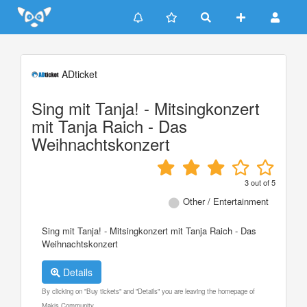
Update cookies preferences
ADticket
Sing mit Tanja! - Mitsingkonzert
mit Tanja Raich - Das
Weihnachtskonzert
3
out of
5
Other / Entertainment
Sing mit Tanja! - Mitsingkonzert mit Tanja Raich - Das
Weihnachtskonzert
Details
By clicking on "Buy tickets" and "Details" you are leaving the homepage of
Makis Community.