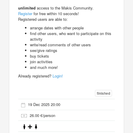
unlimited
access to the Makis Community.
Register
for free within 10 seconds!
Registered users are able to:
arrange dates with other people
find other users, who want to participate on this
activity
write/read comments of other users
see/give ratings
buy tickets
join activities
and much more!
Already registered?
Login!
finished
19 Dec 2025 20:00
26.00 €/person