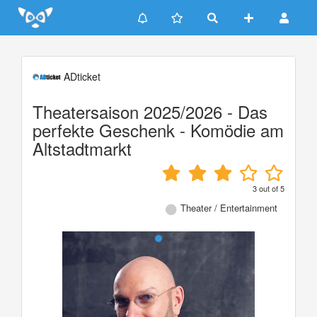
Update cookies preferences
ADticket
Theatersaison 2025/2026 - Das
perfekte Geschenk - Komödie am
Altstadtmarkt
3
out of
5
Theater / Entertainment