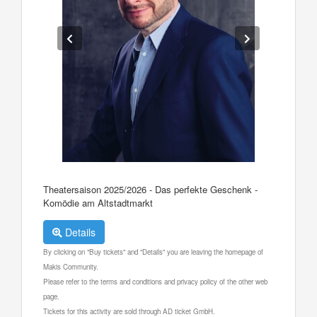
Theatersaison 2025/2026 - Das perfekte Geschenk -
Komödie am Altstadtmarkt
Details
By clicking on "Buy tickets" and "Details" you are leaving the homepage of
Makis Community.
Please refer to the terms and conditions and privacy policy of the other web
page.
Tickets for this activity are sold through AD ticket GmbH.