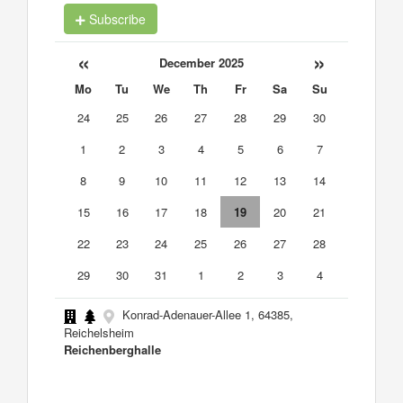
Subscribe
«
»
December 2025
Mo
Tu
We
Th
Fr
Sa
Su
24
25
26
27
28
29
30
1
2
3
4
5
6
7
8
9
10
11
12
13
14
15
16
17
18
19
20
21
22
23
24
25
26
27
28
29
30
31
1
2
3
4
Konrad-Adenauer-Allee 1, 64385,
Reichelsheim
Reichenberghalle