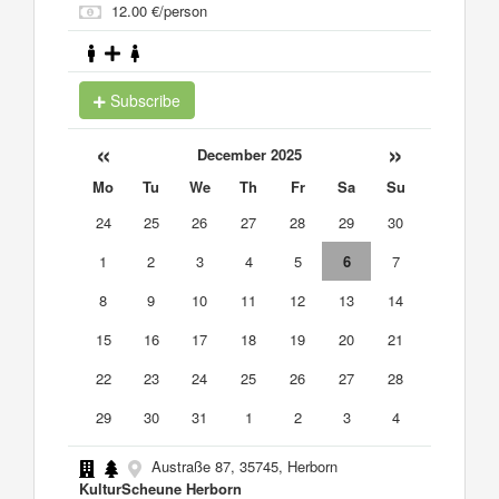
12.00 €/person
Subscribe
«
»
December 2025
Mo
Tu
We
Th
Fr
Sa
Su
24
25
26
27
28
29
30
1
2
3
4
5
6
7
8
9
10
11
12
13
14
15
16
17
18
19
20
21
22
23
24
25
26
27
28
29
30
31
1
2
3
4
Austraße 87, 35745, Herborn
KulturScheune Herborn