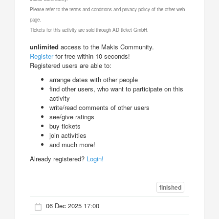
Please refer to the terms and conditions and privacy policy of the other web
page.
Tickets for this activity are sold through AD ticket GmbH.
unlimited
access to the Makis Community.
Register
for free within 10 seconds!
Registered users are able to:
arrange dates with other people
find other users, who want to participate on this
activity
write/read comments of other users
see/give ratings
buy tickets
join activities
and much more!
Already registered?
Login!
finished
06 Dec 2025 17:00