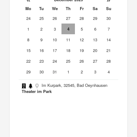
Mo
Tu
We
Th
Fr
Sa
Su
24
25
26
27
28
29
30
1
2
3
4
5
6
7
8
9
10
11
12
13
14
15
16
17
18
19
20
21
22
23
24
25
26
27
28
29
30
31
1
2
3
4
Im Kurpark, 32545, Bad Oeynhausen
Theater im Park