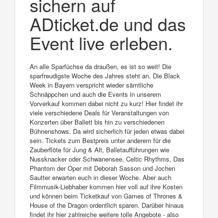
sichern auf
ADticket.de und das
Event live erleben.
An alle Sparfüchse da draußen, es ist so weit! Die
sparfreudigste Woche des Jahres steht an. Die Black
Week in Bayern verspricht wieder sämtliche
Schnäppchen und auch die Events in unserem
Vorverkauf kommen dabei nicht zu kurz! Hier findet ihr
viele verschiedene Deals für Veranstaltungen von
Konzerten über Ballett bis hin zu verschiedenen
Bühnenshows. Da wird sicherlich für jeden etwas dabei
sein. Tickets zum Bestpreis unter anderem für die
Zauberflöte für Jung & Alt, Balletaufführungen wie
Nussknacker oder Schwanensee, Celtic Rhythms, Das
Phantom der Oper mit Deborah Sasson und Jochen
Sautter erwarten euch in dieser Woche. Aber auch
Filmmusik-Liebhaber kommen hier voll auf ihre Kosten
und können beim Ticketkauf von Games of Thrones &
House of the Dragon ordentlich sparen. Darüber hinaus
findet ihr hier zahlreiche weitere tolle Angebote - also