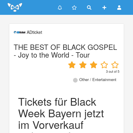
Update cookies preferences
ADticket
THE BEST OF BLACK GOSPEL
- Joy to the World - Tour
3
out of
5
Other / Entertainment
Tickets für Black
Week Bayern jetzt
im Vorverkauf