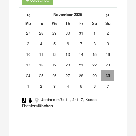
«
»
November 2025
Mo
Tu
We
Th
Fr
Sa
Su
27
28
29
30
31
1
2
3
4
5
6
7
8
9
10
11
12
13
14
15
16
17
18
19
20
21
22
23
24
25
26
27
28
29
30
1
2
3
4
5
6
7
Jordanstraße 11, 34117, Kassel
Theaterstübchen