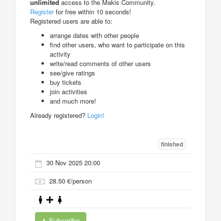
unlimited
access to the Makis Community.
Register
for free within 10 seconds!
Registered users are able to:
arrange dates with other people
find other users, who want to participate on this
activity
write/read comments of other users
see/give ratings
buy tickets
join activities
and much more!
Already registered?
Login!
finished
30 Nov 2025 20:00
28.50 €/person
Subscribe