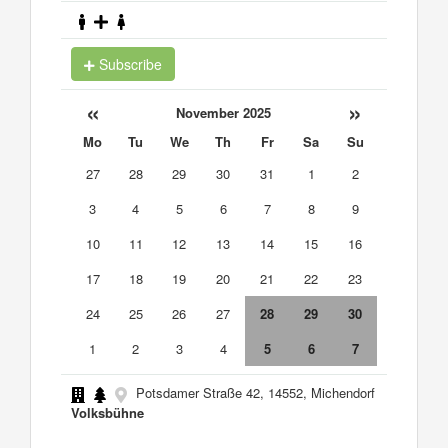
Subscribe
«
»
November 2025
Mo
Tu
We
Th
Fr
Sa
Su
27
28
29
30
31
1
2
3
4
5
6
7
8
9
10
11
12
13
14
15
16
17
18
19
20
21
22
23
24
25
26
27
28
29
30
1
2
3
4
5
6
7
Potsdamer Straße 42, 14552, Michendorf
Volksbühne