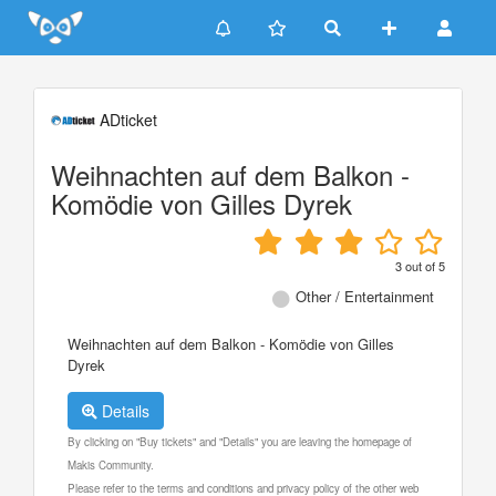
Update cookies preferences
ADticket
Weihnachten auf dem Balkon -
Komödie von Gilles Dyrek
3
out of
5
Other / Entertainment
Weihnachten auf dem Balkon - Komödie von Gilles
Dyrek
Details
By clicking on "Buy tickets" and "Details" you are leaving the homepage of
Makis Community.
Please refer to the terms and conditions and privacy policy of the other web