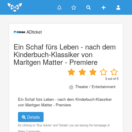
Update cookies preferences
ADticket
Ein Schaf fürs Leben - nach dem
Kinderbuch-Klassiker von
Maritgen Matter - Premiere
3
out of
5
Theater / Entertainment
Ein Schaf fürs Leben - nach dem Kinderbuch-Klassiker
von Maritgen Matter - Premiere
Details
By clicking on "Buy tickets" and "Details" you are leaving the homepage of
Makis Community.