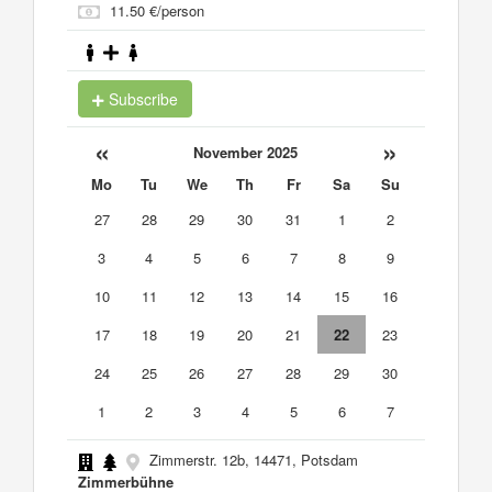
11.50 €/person
Subscribe
«
»
November 2025
Mo
Tu
We
Th
Fr
Sa
Su
27
28
29
30
31
1
2
3
4
5
6
7
8
9
10
11
12
13
14
15
16
17
18
19
20
21
22
23
24
25
26
27
28
29
30
1
2
3
4
5
6
7
Zimmerstr. 12b, 14471, Potsdam
Zimmerbühne