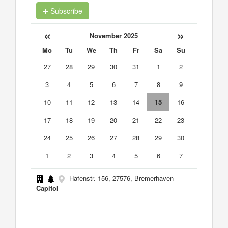
Subscribe
«
»
November 2025
Mo
Tu
We
Th
Fr
Sa
Su
27
28
29
30
31
1
2
3
4
5
6
7
8
9
10
11
12
13
14
15
16
17
18
19
20
21
22
23
24
25
26
27
28
29
30
1
2
3
4
5
6
7
Hafenstr. 156, 27576, Bremerhaven
Capitol