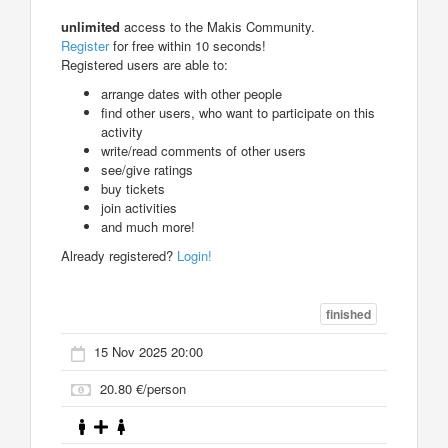
unlimited
access to the Makis Community.
Register
for free within 10 seconds!
Registered users are able to:
arrange dates with other people
find other users, who want to participate on this
activity
write/read comments of other users
see/give ratings
buy tickets
join activities
and much more!
Already registered?
Login!
finished
15 Nov 2025 20:00
20.80 €/person