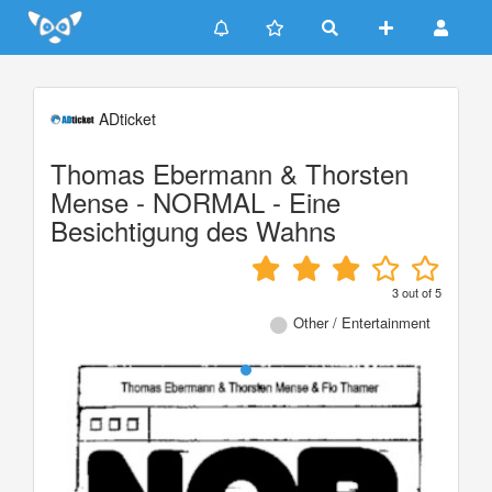
Update cookies preferences
ADticket
Thomas Ebermann & Thorsten
Mense - NORMAL - Eine
Besichtigung des Wahns
3
out of
5
Other / Entertainment