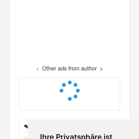
Other ads from author
Messages
Ihre Privatsphäre ist