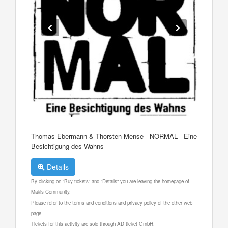
Thomas Ebermann & Thorsten Mense - NORMAL - Eine
Besichtigung des Wahns
Details
By clicking on "Buy tickets" and "Details" you are leaving the homepage of
Makis Community.
Please refer to the terms and conditions and privacy policy of the other web
page.
Tickets for this activity are sold through AD ticket GmbH.