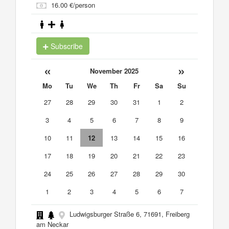
16.00 €/person
Subscribe
«
»
November 2025
Mo
Tu
We
Th
Fr
Sa
Su
27
28
29
30
31
1
2
3
4
5
6
7
8
9
10
11
12
13
14
15
16
17
18
19
20
21
22
23
24
25
26
27
28
29
30
1
2
3
4
5
6
7
Ludwigsburger Straße 6, 71691, Freiberg
am Neckar