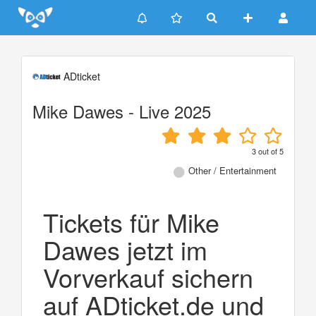
Update cookies preferences
ADticket
Mike Dawes - Live 2025
3
out of
5
Other / Entertainment
Tickets für Mike
Dawes jetzt im
Vorverkauf sichern
auf ADticket.de und