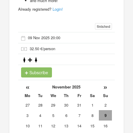
and much more!
Already registered?
Login!
finished
09 Nov 2025 20:00
32.50 €/person
Subscribe
«
»
November 2025
Mo
Tu
We
Th
Fr
Sa
Su
27
28
29
30
31
1
2
3
4
5
6
7
8
9
10
11
12
13
14
15
16