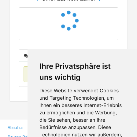
Messages
Ihre Privatsphäre ist
No items found
uns wichtig
Diese Website verwendet Cookies
und Targeting Technologien, um
Ihnen ein besseres Internet-Erlebnis
zu ermöglichen und die Werbung,
die Sie sehen, besser an Ihre
Bedürfnisse anzupassen. Diese
About us
Business Partners
Technologien nutzen wir außerdem,
Privacy Policy
Investors