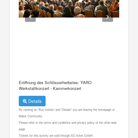
Eröffnung des Schlösserherbstes: YARO
Werkstattkonzert - Kammerkonzert
Details
By clicking on "Buy tickets" and "Details" you are leaving the homepage of
Makis Community.
Please refer to the terms and conditions and privacy policy of the other web
page.
Tickets for this activity are sold through AD ticket GmbH.