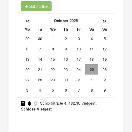
Subscribe
«
»
October 2025
Mo
Tu
We
Th
Fr
Sa
Su
29
30
1
2
3
4
5
6
7
8
9
10
11
12
13
14
15
16
17
18
19
20
21
22
23
24
25
26
27
28
29
30
31
1
2
3
4
5
6
7
8
9
Schloßstraße 4, 18279, Vietgest
Schloss Vietgest