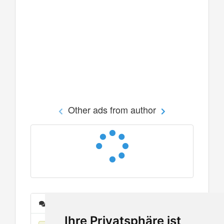
Other ads from author
Messages
Ihre Privatsphäre ist