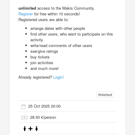
unlimited
access to the Makis Community.
Register
for free within 10 seconds!
Registered users are able to:
arrange dates with other people
find other users, who want to participate on this
activity
write/read comments of other users
see/give ratings
buy tickets
join activities
and much more!
Already registered?
Login!
finished
25 Oct 2025 20:00
28.50 €/person