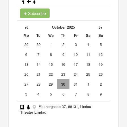
Subscribe
«
»
October 2025
Mo
Tu
We
Th
Fr
Sa
Su
29
30
1
2
3
4
5
6
7
8
9
10
11
12
13
14
15
16
17
18
19
20
21
22
23
24
25
26
27
28
29
30
31
1
2
3
4
5
6
7
8
9
Fischergasse 37, 88131, Lindau
Theater Lindau