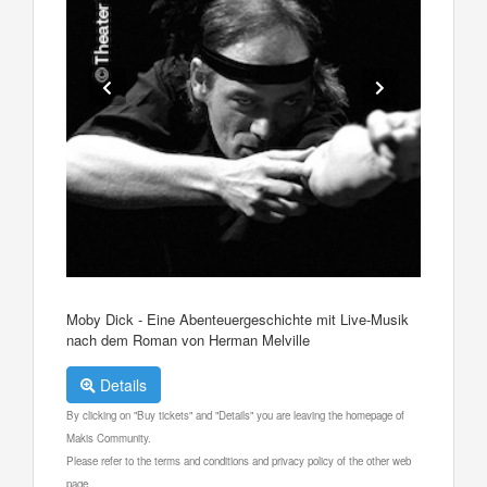
Moby Dick - Eine Abenteuergeschichte mit Live-Musik
nach dem Roman von Herman Melville
Details
By clicking on "Buy tickets" and "Details" you are leaving the homepage of
Makis Community.
Please refer to the terms and conditions and privacy policy of the other web
page.