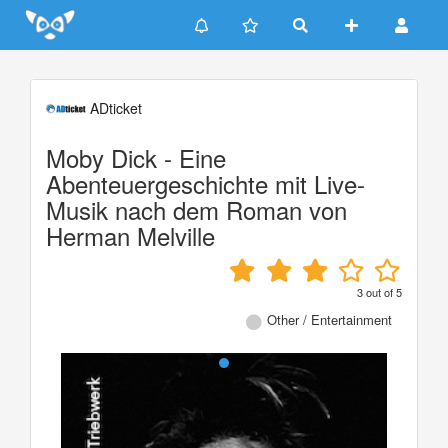
Update cookies preferences
ADticket
Moby Dick - Eine
Abenteuergeschichte mit Live-
Musik nach dem Roman von
Herman Melville
3
out of
5
Other / Entertainment