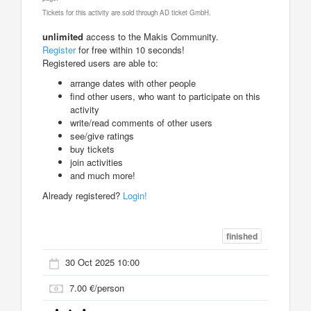
Tickets for this activity are sold through AD ticket GmbH.
unlimited
access to the Makis Community.
Register
for free within 10 seconds!
Registered users are able to:
arrange dates with other people
find other users, who want to participate on this
activity
write/read comments of other users
see/give ratings
buy tickets
join activities
and much more!
Already registered?
Login!
finished
30 Oct 2025 10:00
7.00 €/person