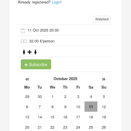
Already registered?
Login!
finished
11 Oct 2025 20:00
32.00 €/person
Subscribe
«
»
October 2025
Mo
Tu
We
Th
Fr
Sa
Su
29
30
1
2
3
4
5
6
7
8
9
10
11
12
13
14
15
16
17
18
19
20
21
22
23
24
25
26