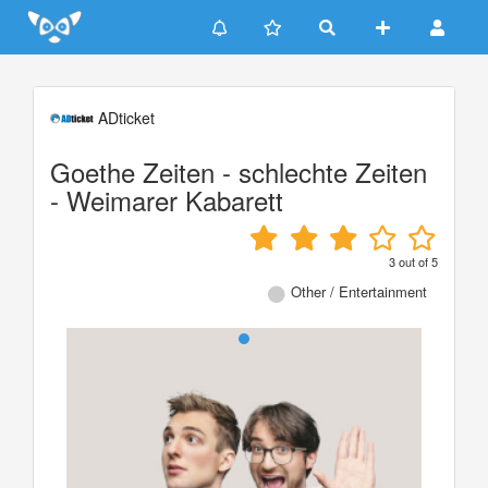
Update cookies preferences
ADticket
Goethe Zeiten - schlechte Zeiten
- Weimarer Kabarett
3
out of
5
Other / Entertainment