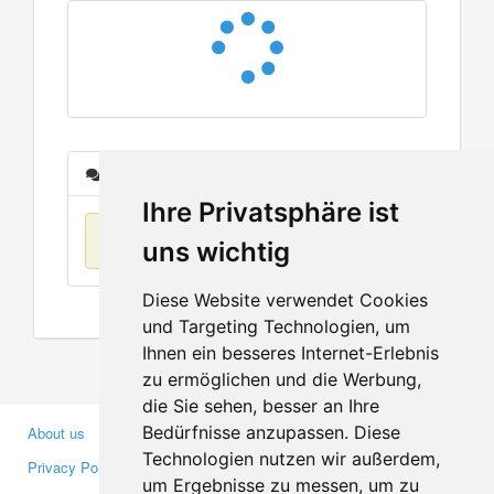
Messages
Ihre Privatsphäre ist
No items found
uns wichtig
Diese Website verwendet Cookies
und Targeting Technologien, um
Ihnen ein besseres Internet-Erlebnis
zu ermöglichen und die Werbung,
die Sie sehen, besser an Ihre
Bedürfnisse anzupassen. Diese
About us
Business Partners
Technologien nutzen wir außerdem,
Privacy Policy
Investors
um Ergebnisse zu messen, um zu