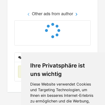
Other ads from author
Messages
Ihre Privatsphäre ist
No items found
uns wichtig
Diese Website verwendet Cookies
und Targeting Technologien, um
Ihnen ein besseres Internet-Erlebnis
zu ermöglichen und die Werbung,