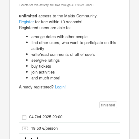
Tickets for this activity are sold through AD ticket GmbH.
unlimited
access to the Makis Community.
Register
for free within 10 seconds!
Registered users are able to:
arrange dates with other people
find other users, who want to participate on this
activity
write/read comments of other users
see/give ratings
buy tickets
join activities
and much more!
Already registered?
Login!
finished
04 Oct 2025 20:00
19.50 €/person