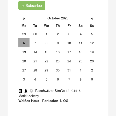
Subscribe
«
»
October 2025
Mo
Tu
We
Th
Fr
Sa
Su
29
30
1
2
3
4
5
6
7
8
9
10
11
12
13
14
15
16
17
18
19
20
21
22
23
24
25
26
27
28
29
30
31
1
2
3
4
5
6
7
8
9
Raschwitzer Straße 13, 04416,
Markkleeberg
Weißes Haus - Parksalon 1. OG