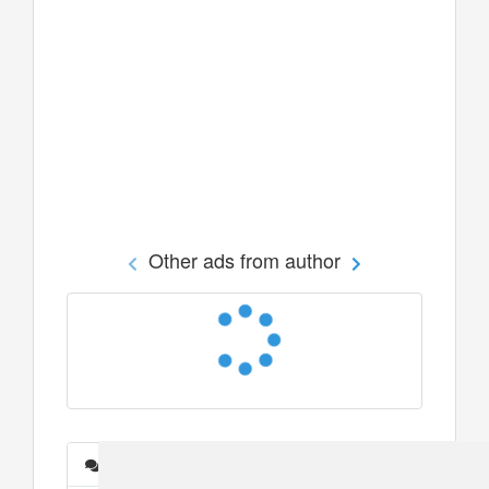
Other ads from author
Messages