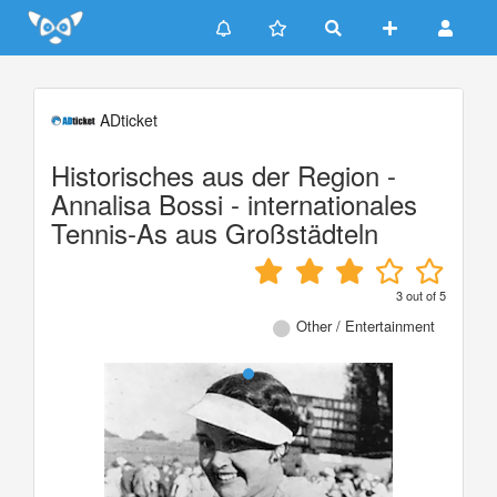
Update cookies preferences
ADticket
Historisches aus der Region -
Annalisa Bossi - internationales
Tennis-As aus Großstädteln
3
out of
5
Other / Entertainment