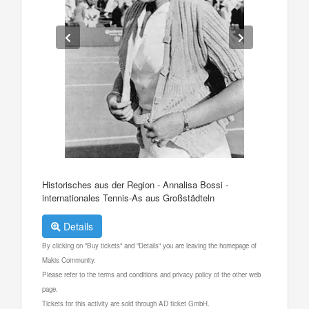
Historisches aus der Region - Annalisa Bossi -
internationales Tennis-As aus Großstädteln
Details
By clicking on "Buy tickets" and "Details" you are leaving the homepage of
Makis Community.
Please refer to the terms and conditions and privacy policy of the other web
page.
Tickets for this activity are sold through AD ticket GmbH.