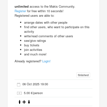
unlimited
access to the Makis Community.
Register
for free within 10 seconds!
Registered users are able to:
arrange dates with other people
find other users, who want to participate on this
activity
write/read comments of other users
see/give ratings
buy tickets
join activities
and much more!
Already registered?
Login!
finished
06 Oct 2025 19:00
5.00 €/person