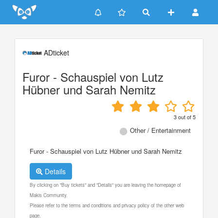
Update cookies preferences
ADticket
Furor - Schauspiel von Lutz
Hübner und Sarah Nemitz
3
out of
5
Other / Entertainment
Furor - Schauspiel von Lutz Hübner und Sarah Nemitz
Details
By clicking on "Buy tickets" and "Details" you are leaving the homepage of
Makis Community.
Please refer to the terms and conditions and privacy policy of the other web
page.