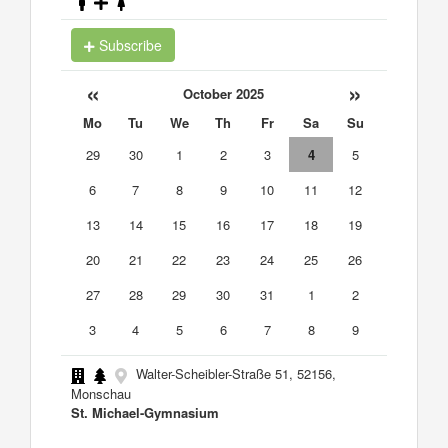
Subscribe
«
»
October 2025
Mo
Tu
We
Th
Fr
Sa
Su
29
30
1
2
3
4
5
6
7
8
9
10
11
12
13
14
15
16
17
18
19
20
21
22
23
24
25
26
27
28
29
30
31
1
2
3
4
5
6
7
8
9
Walter-Scheibler-Straße 51, 52156,
Monschau
St. Michael-Gymnasium