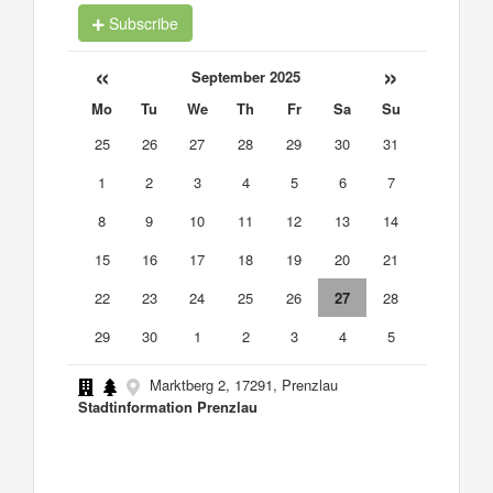
Subscribe
«
»
September 2025
Mo
Tu
We
Th
Fr
Sa
Su
25
26
27
28
29
30
31
1
2
3
4
5
6
7
8
9
10
11
12
13
14
15
16
17
18
19
20
21
22
23
24
25
26
27
28
29
30
1
2
3
4
5
Marktberg 2, 17291, Prenzlau
Stadtinformation Prenzlau