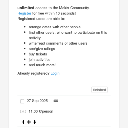
unlimited
access to the Makis Community.
Register
for free within 10 seconds!
Registered users are able to:
arrange dates with other people
find other users, who want to participate on this
activity
write/read comments of other users
see/give ratings
buy tickets
join activities
and much more!
Already registered?
Login!
finished
27 Sep 2025 11:00
11.00 €/person