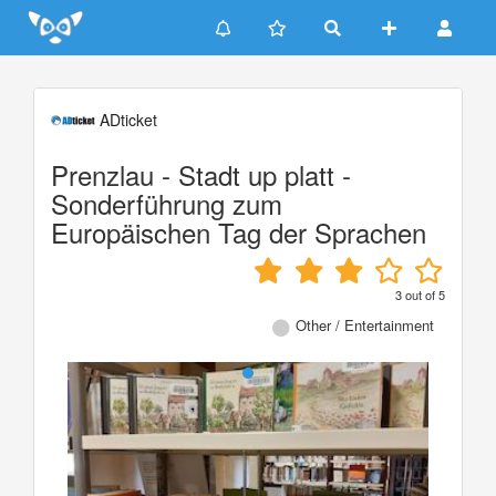
Update cookies preferences
ADticket
Prenzlau - Stadt up platt -
Sonderführung zum
Europäischen Tag der Sprachen
3
out of
5
Other / Entertainment