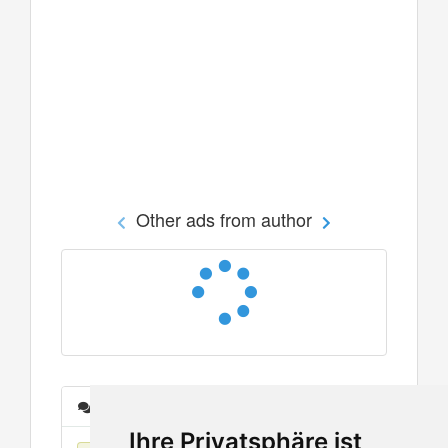
Other ads from author
Messages
Ihre Privatsphäre ist