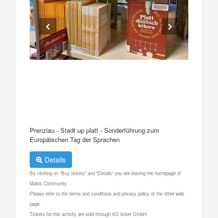
Prenzlau - Stadt up platt - Sonderführung zum
Europäischen Tag der Sprachen
Details
By clicking on "Buy tickets" and "Details" you are leaving the homepage of
Makis Community.
Please refer to the terms and conditions and privacy policy of the other web
page.
Tickets for this activity are sold through AD ticket GmbH.