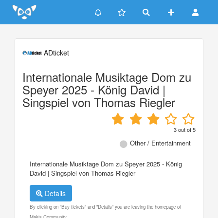
Update cookies preferences
ADticket
Internationale Musiktage Dom zu
Speyer 2025 - König David |
Singspiel von Thomas Riegler
3
out of
5
Other / Entertainment
Internationale Musiktage Dom zu Speyer 2025 - König
David | Singspiel von Thomas Riegler
Details
By clicking on "Buy tickets" and "Details" you are leaving the homepage of
Makis Community.