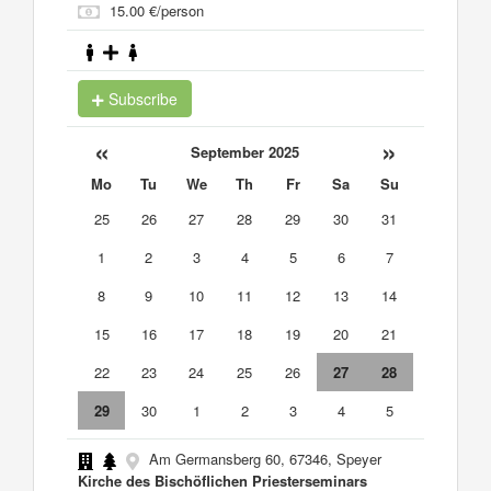
15.00 €/person
Subscribe
«
»
September 2025
Mo
Tu
We
Th
Fr
Sa
Su
25
26
27
28
29
30
31
1
2
3
4
5
6
7
8
9
10
11
12
13
14
15
16
17
18
19
20
21
22
23
24
25
26
27
28
29
30
1
2
3
4
5
Am Germansberg 60, 67346, Speyer
Kirche des Bischöflichen Priesterseminars