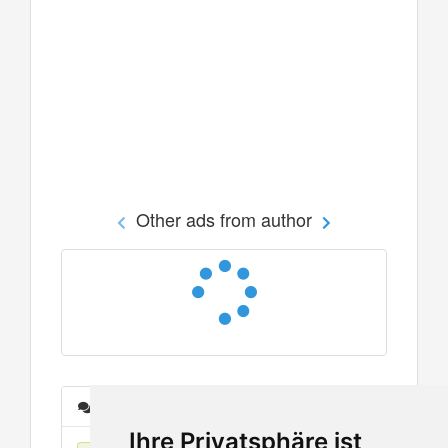
Other ads from author
Messages
Ihre Privatsphäre ist