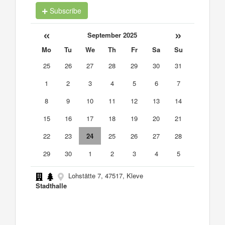
Subscribe
«
»
September 2025
Mo
Tu
We
Th
Fr
Sa
Su
25
26
27
28
29
30
31
1
2
3
4
5
6
7
8
9
10
11
12
13
14
15
16
17
18
19
20
21
22
23
24
25
26
27
28
29
30
1
2
3
4
5
Lohstätte 7, 47517, Kleve
Stadthalle