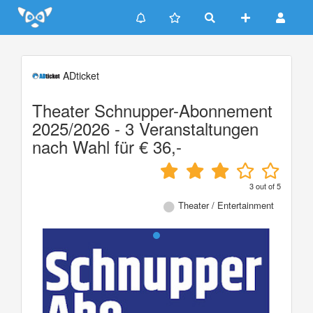
Update cookies preferences
ADticket
Theater Schnupper-Abonnement
2025/2026 - 3 Veranstaltungen
nach Wahl für € 36,-
3
out of
5
Theater / Entertainment