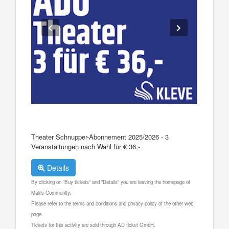
Theater Schnupper-Abonnement 2025/2026 - 3
Veranstaltungen nach Wahl für € 36,-
Details
By clicking on "Buy tickets" and "Details" you are leaving the homepage of
Makis Community.
Please refer to the terms and conditions and privacy policy of the other web
page.
Tickets for this activity are sold through AD ticket GmbH.