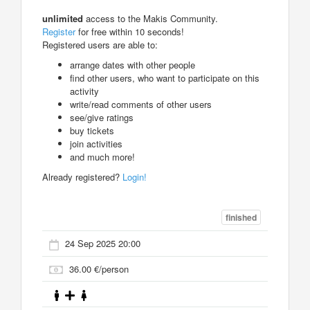
unlimited
access to the Makis Community.
Register
for free within 10 seconds!
Registered users are able to:
arrange dates with other people
find other users, who want to participate on this
activity
write/read comments of other users
see/give ratings
buy tickets
join activities
and much more!
Already registered?
Login!
finished
24 Sep 2025 20:00
36.00 €/person