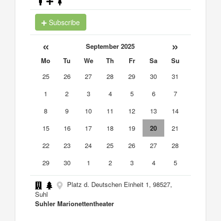
Subscribe
«
»
September 2025
Mo
Tu
We
Th
Fr
Sa
Su
25
26
27
28
29
30
31
1
2
3
4
5
6
7
8
9
10
11
12
13
14
15
16
17
18
19
20
21
22
23
24
25
26
27
28
29
30
1
2
3
4
5
Platz d. Deutschen Einheit 1, 98527,
Suhl
Suhler Marionettentheater