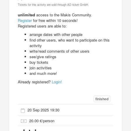
Tickets for this activity are sold through AD ticket GmbH.
unlimited
access to the Makis Community.
Register
for free within 10 seconds!
Registered users are able to:
arrange dates with other people
find other users, who want to participate on this
activity
write/read comments of other users
see/give ratings
buy tickets
join activities
and much more!
Already registered?
Login!
finished
20 Sep 2025 19:30
20.00 €/person