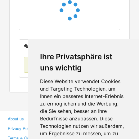
Messages
Ihre Privatsphäre ist
No items found
uns wichtig
Diese Website verwendet Cookies
und Targeting Technologien, um
Ihnen ein besseres Internet-Erlebnis
zu ermöglichen und die Werbung,
die Sie sehen, besser an Ihre
Bedürfnisse anzupassen. Diese
About us
Business Partners
Technologien nutzen wir außerdem,
Privacy Policy
Investors
um Ergebnisse zu messen, um zu
Terms & Conditions
Press