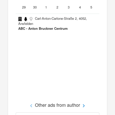
29
30
1
2
3
4
5
Carl-Anton-Carlone-Straße 2, 4052,
Ansfelden
ABC - Anton Bruckner Centrum
Other ads from author