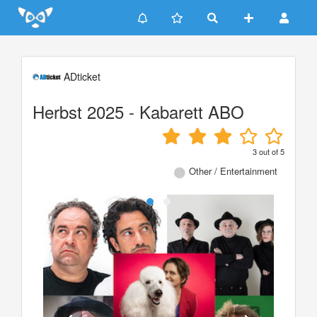
Update cookies preferences
ADticket
Herbst 2025 - Kabarett ABO
3
out of
5
Other / Entertainment