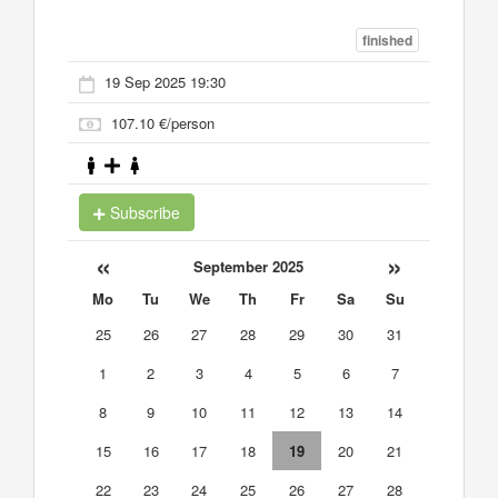
finished
19 Sep 2025 19:30
107.10 €/person
Subscribe
«
»
September 2025
Mo
Tu
We
Th
Fr
Sa
Su
25
26
27
28
29
30
31
1
2
3
4
5
6
7
8
9
10
11
12
13
14
15
16
17
18
19
20
21
22
23
24
25
26
27
28