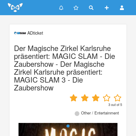
Update cookies preferences
ADticket
Der Magische Zirkel Karlsruhe
präsentiert: MAGIC SLAM - Die
Zaubershow - Der Magische
Zirkel Karlsruhe präsentiert:
MAGIC SLAM 3 - Die
Zaubershow
3
out of
5
Other / Entertainment