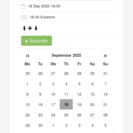
18 Sep 2025 19:30
18.00 €/person
Subscribe
«
»
September 2025
Mo
Tu
We
Th
Fr
Sa
Su
25
26
27
28
29
30
31
1
2
3
4
5
6
7
8
9
10
11
12
13
14
15
16
17
18
19
20
21
22
23
24
25
26
27
28
29
30
1
2
3
4
5