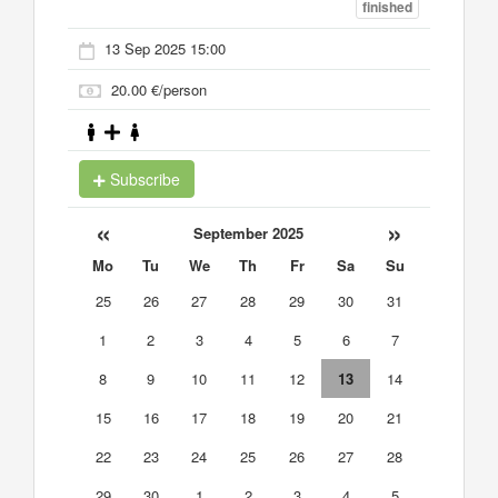
finished
13 Sep 2025 15:00
20.00 €/person
Subscribe
«
»
September 2025
Mo
Tu
We
Th
Fr
Sa
Su
25
26
27
28
29
30
31
1
2
3
4
5
6
7
8
9
10
11
12
13
14
15
16
17
18
19
20
21
22
23
24
25
26
27
28
29
30
1
2
3
4
5