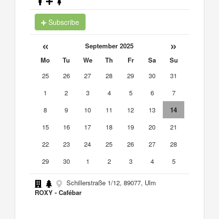
Subscribe
«
»
September 2025
Mo
Tu
We
Th
Fr
Sa
Su
25
26
27
28
29
30
31
1
2
3
4
5
6
7
8
9
10
11
12
13
14
15
16
17
18
19
20
21
22
23
24
25
26
27
28
29
30
1
2
3
4
5
Schillerstraße 1/12, 89077, Ulm
ROXY - Cafébar