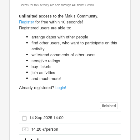
Tickets for this activity are sold through AD ticket GmbH.
unlimited
access to the Makis Community.
Register
for free within 10 seconds!
Registered users are able to:
arrange dates with other people
find other users, who want to participate on this
activity
write/read comments of other users
see/give ratings
buy tickets
join activities
and much more!
Already registered?
Login!
finished
14 Sep 2025 14:00
14.20 €/person