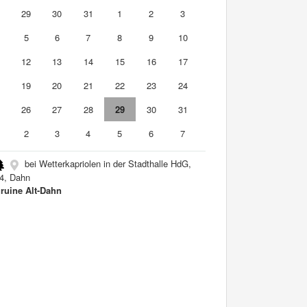
8
29
30
31
1
2
3
5
6
7
8
9
10
1
12
13
14
15
16
17
8
19
20
21
22
23
24
5
26
27
28
29
30
31
2
3
4
5
6
7
bei Wetterkapriolen in der Stadthalle HdG,
4, Dahn
ruine Alt-Dahn