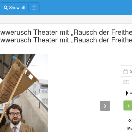
Show all
wwerusch Theater mit „Rausch der Freithei
wwerusch Theater mit „Rausch der Freithe
M