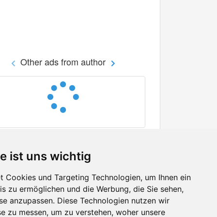
Other ads from author
e ist uns wichtig
 Cookies und Targeting Technologien, um Ihnen ein
nis zu ermöglichen und die Werbung, die Sie sehen,
Facebook
sse anzupassen. Diese Technologien nutzen wir
Twitter
e zu messen, um zu verstehen, woher unsere