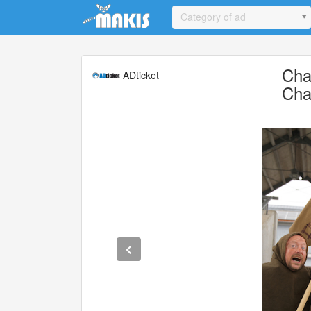
Update cookies preferences
Category of ad
Cha
ADticket
Cha