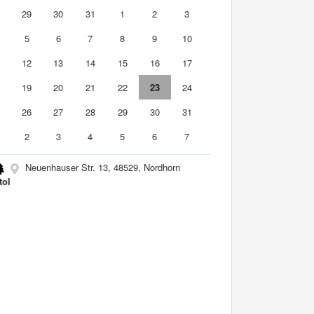
8
29
30
31
1
2
3
5
6
7
8
9
10
1
12
13
14
15
16
17
8
19
20
21
22
23
24
5
26
27
28
29
30
31
2
3
4
5
6
7
Neuenhauser Str. 13, 48529, Nordhorn
tol