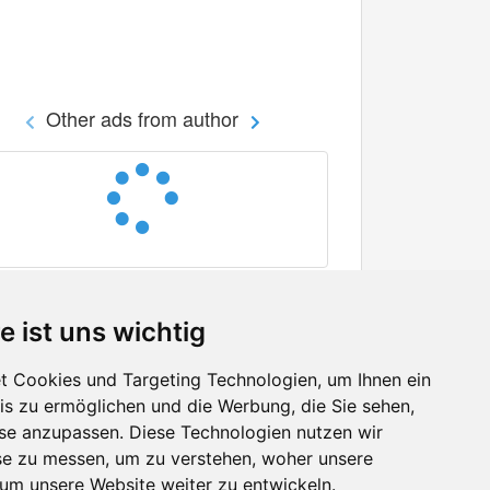
Other ads from author
e ist uns wichtig
 Cookies und Targeting Technologien, um Ihnen ein
nis zu ermöglichen und die Werbung, die Sie sehen,
Facebook
sse anzupassen. Diese Technologien nutzen wir
Twitter
e zu messen, um zu verstehen, woher unsere
YouTube
m unsere Website weiter zu entwickeln.