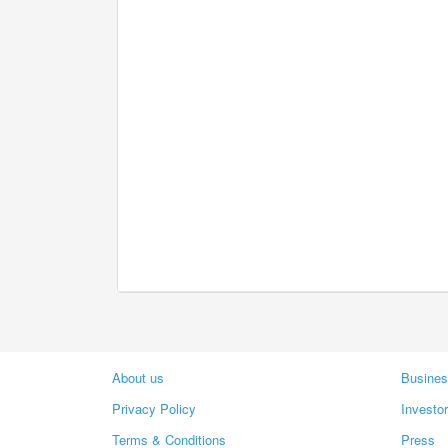
About us
Busines
Privacy Policy
Investo
Terms & Conditions
Press