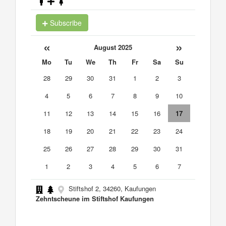
Subscribe
«
»
August 2025
Mo
Tu
We
Th
Fr
Sa
Su
28
29
30
31
1
2
3
4
5
6
7
8
9
10
11
12
13
14
15
16
17
18
19
20
21
22
23
24
25
26
27
28
29
30
31
1
2
3
4
5
6
7
Stiftshof 2, 34260, Kaufungen
Zehntscheune im Stiftshof Kaufungen