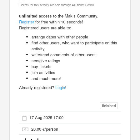
Tickets for this activity are sold through AD ticket GmbH.
unlimited
access to the Makis Community.
Register
for free within 10 seconds!
Registered users are able to:
arrange dates with other people
find other users, who want to participate on this
activity
write/read comments of other users
see/give ratings
buy tickets
join activities
and much more!
Already registered?
Login!
finished
17 Aug 2025 17:00
20.00 €/person