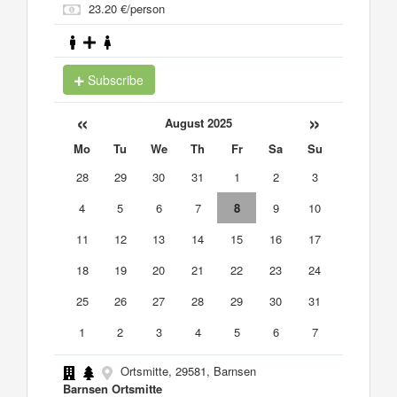
23.20 €/person
Subscribe
«
»
August 2025
Mo
Tu
We
Th
Fr
Sa
Su
28
29
30
31
1
2
3
4
5
6
7
8
9
10
11
12
13
14
15
16
17
18
19
20
21
22
23
24
25
26
27
28
29
30
31
1
2
3
4
5
6
7
Ortsmitte, 29581, Barnsen
Barnsen Ortsmitte