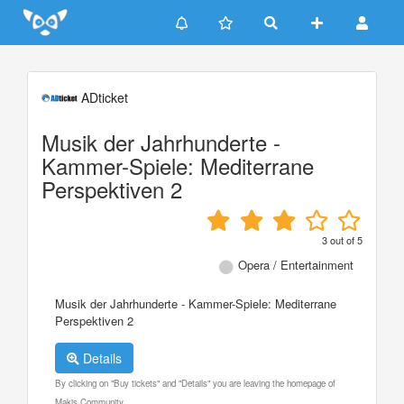
Update cookies preferences
ADticket
Musik der Jahrhunderte -
Kammer-Spiele: Mediterrane
Perspektiven 2
3
out of
5
Opera / Entertainment
Musik der Jahrhunderte - Kammer-Spiele: Mediterrane
Perspektiven 2
Details
By clicking on "Buy tickets" and "Details" you are leaving the homepage of
Makis Community.