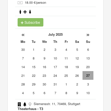
18.00 €/person
Subscribe
«
»
July 2025
Mo
Tu
We
Th
Fr
Sa
Su
30
1
2
3
4
5
6
7
8
9
10
11
12
13
14
15
16
17
18
19
20
21
22
23
24
25
26
27
28
29
30
31
1
2
3
4
5
6
7
8
9
10
Siemensstr. 11, 70469, Stuttgart
Theaterhaus - T3