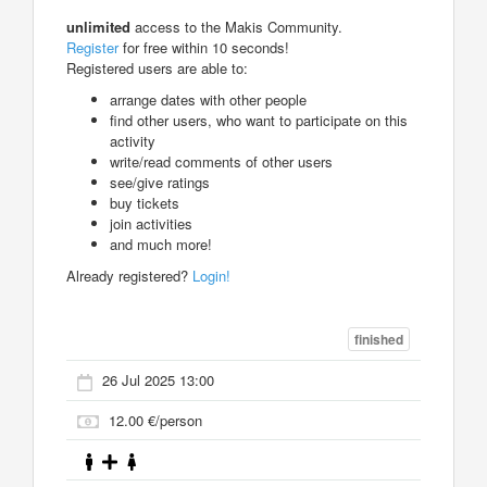
unlimited
access to the Makis Community.
Register
for free within 10 seconds!
Registered users are able to:
arrange dates with other people
find other users, who want to participate on this
activity
write/read comments of other users
see/give ratings
buy tickets
join activities
and much more!
Already registered?
Login!
finished
26 Jul 2025 13:00
12.00 €/person