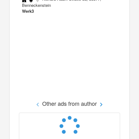
Benneckenstein
Werk3
Other ads from author