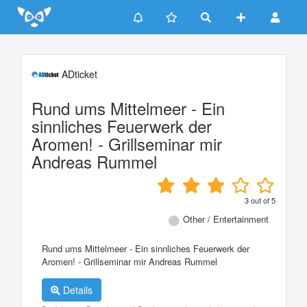
Update cookies preferences
ADticket
Rund ums Mittelmeer - Ein
sinnliches Feuerwerk der
Aromen! - Grillseminar mir
Andreas Rummel
3
out of
5
Other / Entertainment
Rund ums Mittelmeer - Ein sinnliches Feuerwerk der
Aromen! - Grillseminar mir Andreas Rummel
Details