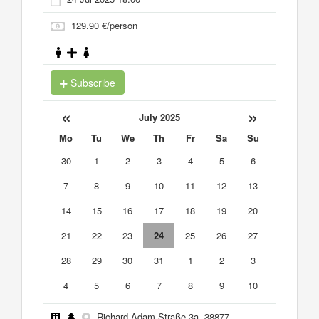
129.90 €/person
Subscribe
«
»
July 2025
Mo
Tu
We
Th
Fr
Sa
Su
30
1
2
3
4
5
6
7
8
9
10
11
12
13
14
15
16
17
18
19
20
21
22
23
24
25
26
27
28
29
30
31
1
2
3
4
5
6
7
8
9
10
Richard-Adam-Straße 3a, 38877,