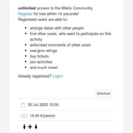
unlimited
access to the Makis Community.
Register
for free within 10 seconds!
Registered users are able to:
arrange dates with other people
find other users, who want to participate on this
activity
write/read comments of other users
see/give ratings
buy tickets
join activities
and much more!
Already registered?
Login!
finished
20 Jul 2025 15:00
19.00 €/person