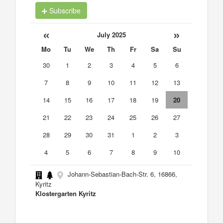
Subscribe
«
»
July 2025
Mo
Tu
We
Th
Fr
Sa
Su
30
1
2
3
4
5
6
7
8
9
10
11
12
13
14
15
16
17
18
19
20
21
22
23
24
25
26
27
28
29
30
31
1
2
3
4
5
6
7
8
9
10
Johann-Sebastian-Bach-Str. 6, 16866,
Kyritz
Klostergarten Kyritz