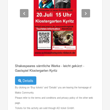
Shakespeares sämtliche Werke - leicht gekürzt -
Gastspiel Klostergarten Kyritz
Details
By clicking on "Buy tickets" and "Details" you are leaving the homepage of
Makis Community.
Please refer to the terms and conditions and privacy policy of the other web
page.
Tickets for this activity are sold through AD ticket GmbH.