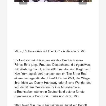
Miu - „10 Times Around The Sun“ - A decade of Miu
Es liest sich ein bisschen wie das Drehbuch eines
Films: Eine junge Frau aus Deutschland, die irgendwas
mit Werbung macht, schmeißt ihren Job und fliegt nach
New York, spielt dort »einfach so« im The Bitter End,
einem der legendärsten Live-Clubs der Welt, der Wiege
ihrer Idole wie Donny Hathaway oder Stevie Wonder und
legt damit den Grundstein für ihre Musikkarriere.
3 Buchstaben stehen in Deutschland seither für die
Symbiose aus Pop, Soul, Blues und Jazz: Miu.
2025 feiert Miu, die in Kulturkreisen längst ein Begriff