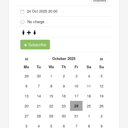
finished
24 Oct 2025 20:00
No charge
Subscribe
«
»
October 2025
Mo
Tu
We
Th
Fr
Sa
Su
29
30
1
2
3
4
5
6
7
8
9
10
11
12
13
14
15
16
17
18
19
20
21
22
23
24
25
26
27
28
29
30
31
1
2
3
4
5
6
7
8
9