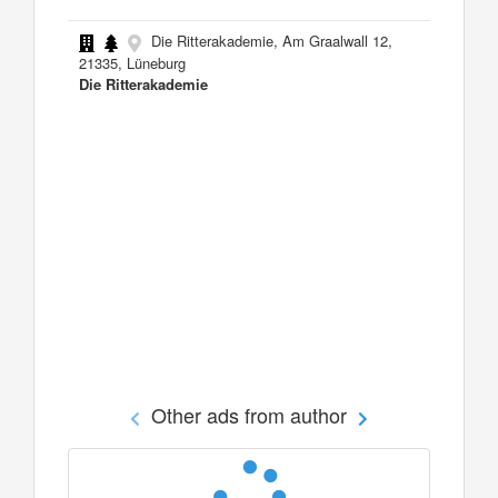
Die Ritterakademie, Am Graalwall 12,
21335, Lüneburg
Die Ritterakademie
Other ads from author