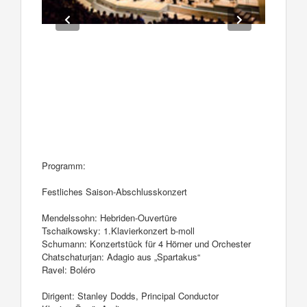
Programm:
Festliches Saison-Abschlusskonzert
Mendelssohn: Hebriden-Ouvertüre
Tschaikowsky: 1.Klavierkonzert b-moll
Schumann: Konzertstück für 4 Hörner und Orchester
Chatschaturjan: Adagio aus „Spartakus“
Ravel: Boléro
Dirigent: Stanley Dodds, Principal Conductor