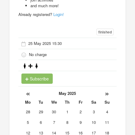
and much more!
Already registered?
Login!
finished
25 May 2025 15:30
No charge
Subscribe
«
»
May 2025
Mo
Tu
We
Th
Fr
Sa
Su
28
29
30
1
2
3
4
5
6
7
8
9
10
11
12
13
14
15
16
17
18