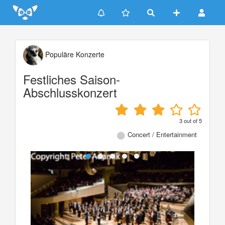
Update cookies preferences
Populäre Konzerte
Festliches Saison-
Abschlusskonzert
3
out of
5
Concert / Entertainment