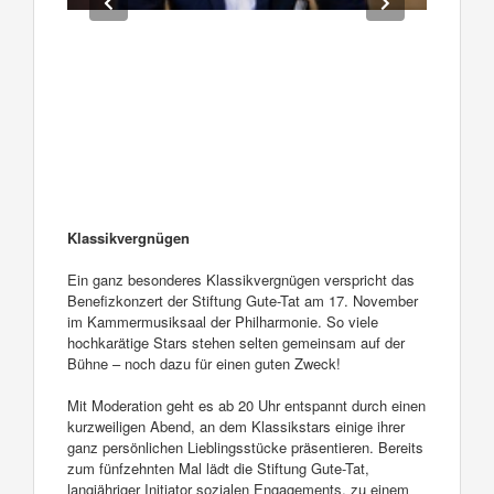
Klassikvergnügen
Ein ganz besonderes Klassikvergnügen verspricht das
Benefizkonzert der Stiftung Gute-Tat am 17. November
im Kammermusiksaal der Philharmonie. So viele
hochkarätige Stars stehen selten gemeinsam auf der
Bühne – noch dazu für einen guten Zweck!
Mit Moderation geht es ab 20 Uhr entspannt durch einen
kurzweiligen Abend, an dem Klassikstars einige ihrer
ganz persönlichen Lieblingsstücke präsentieren. Bereits
zum fünfzehnten Mal lädt die Stiftung Gute-Tat,
langjähriger Initiator sozialen Engagements, zu einem