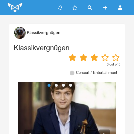
Update cookies preferences
Klassikvergnügen
Klassikvergnügen
3
out of
5
Concert / Entertainment