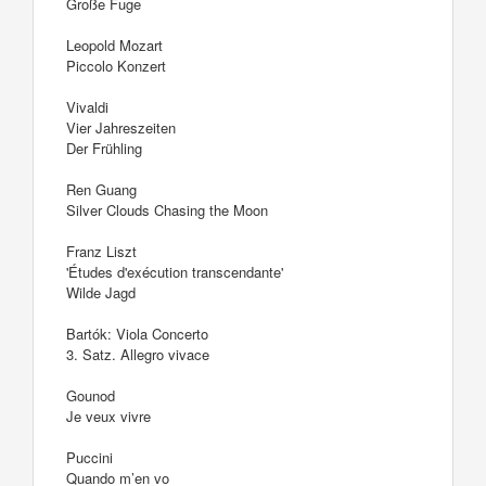
Große Fuge
Leopold Mozart
Piccolo Konzert
Vivaldi
Vier Jahreszeiten
Der Frühling
Ren Guang
Silver Clouds Chasing the Moon
Franz Liszt
'Études d'exécution transcendante'
Wilde Jagd
Bartók: Viola Concerto
3. Satz. Allegro vivace
Gounod
Je veux vivre
Puccini
Quando m’en vo