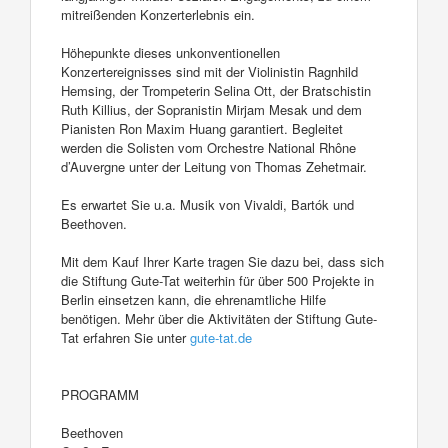
mitreißenden Konzerterlebnis ein.
Höhepunkte dieses unkonventionellen
Konzertereignisses sind mit der Violinistin Ragnhild
Hemsing, der Trompeterin Selina Ott, der Bratschistin
Ruth Killius, der Sopranistin Mirjam Mesak und dem
Pianisten Ron Maxim Huang garantiert. Begleitet
werden die Solisten vom Orchestre National Rhône
d’Auvergne unter der Leitung von Thomas Zehetmair.
Es erwartet Sie u.a. Musik von Vivaldi, Bartók und
Beethoven.
Mit dem Kauf Ihrer Karte tragen Sie dazu bei, dass sich
die Stiftung Gute-Tat weiterhin für über 500 Projekte in
Berlin einsetzen kann, die ehrenamtliche Hilfe
benötigen. Mehr über die Aktivitäten der Stiftung Gute-
Tat erfahren Sie unter
gute-tat.de
PROGRAMM
Beethoven