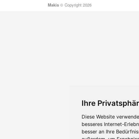
Makis
© Copyright 2026
Ihre Privatsphär
Diese Website verwendet
besseres Internet-Erleb
besser an Ihre Bedürfni
außerdem, um Ergebniss