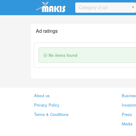
Update cookies preferences
Category of ad
Ad ratings
No items found
About us
Busines
Privacy Policy
Investo
Terms & Conditions
Press
Media