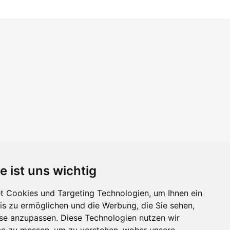
e ist uns wichtig
 Cookies und Targeting Technologien, um Ihnen ein
nis zu ermöglichen und die Werbung, die Sie sehen,
sse anzupassen. Diese Technologien nutzen wir
e zu messen, um zu verstehen, woher unsere