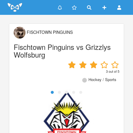
Update cookies preferences
FISCHTOWN PINGUINS
Fischtown Pinguins vs Grizzlys
Wolfsburg
3
out of
5
Hockey / Sports