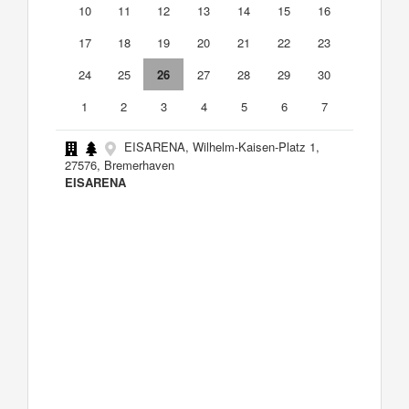
10
11
12
13
14
15
16
17
18
19
20
21
22
23
24
25
26
27
28
29
30
1
2
3
4
5
6
7
EISARENA, Wilhelm-Kaisen-Platz 1,
27576, Bremerhaven
EISARENA