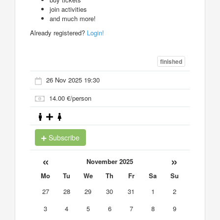
join activities
and much more!
Already registered?
Login!
finished
26 Nov 2025 19:30
14.00 €/person
Subscribe
«
»
November 2025
Mo
Tu
We
Th
Fr
Sa
Su
27
28
29
30
31
1
2
3
4
5
6
7
8
9