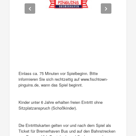
Einlass ca. 75 Minuten vor Spielbeginn. Bitte
informieren Sie sich rechtzeitig auf www.fischtown-
pinguins.de, wann das Spiel beginnt.
Kinder unter 6 Jahre erhalten freien Eintritt ohne
Sitzplatzanspruch (Schoßkinder).
Die Eintrittskarten gelten vor und nach dem Spiel als
Ticket für Bremerhaven Bus und auf den Bahnstrecken