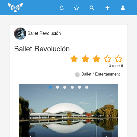
Update cookies preferences
Ballet Revolución
Ballet Revolución
3
out of
5
Ballet / Entertainment