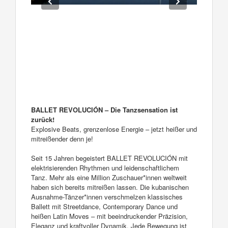
BALLET REVOLUCIÓN – Die Tanzsensation ist
zurück!
Explosive Beats, grenzenlose Energie – jetzt heißer und
mitreißender denn je!
Seit 15 Jahren begeistert BALLET REVOLUCIÓN mit
elektrisierenden Rhythmen und leidenschaftlichem
Tanz. Mehr als eine Million Zuschauer*innen weltweit
haben sich bereits mitreißen lassen. Die kubanischen
Ausnahme-Tänzer*innen verschmelzen klassisches
Ballett mit Streetdance, Contemporary Dance und
heißen Latin Moves – mit beeindruckender Präzision,
Eleganz und kraftvoller Dynamik. Jede Bewegung ist