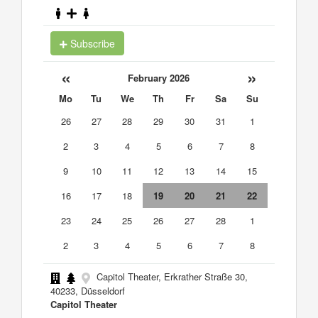
Subscribe
«
»
February 2026
Mo
Tu
We
Th
Fr
Sa
Su
26
27
28
29
30
31
1
2
3
4
5
6
7
8
9
10
11
12
13
14
15
16
17
18
19
20
21
22
23
24
25
26
27
28
1
2
3
4
5
6
7
8
Capitol Theater, Erkrather Straße 30,
40233, Düsseldorf
Capitol Theater