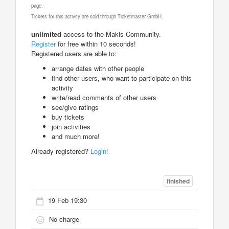
page.
Tickets for this activity are sold through Ticketmaster GmbH.
unlimited
access to the Makis Community.
Register
for free within 10 seconds!
Registered users are able to:
arrange dates with other people
find other users, who want to participate on this
activity
write/read comments of other users
see/give ratings
buy tickets
join activities
and much more!
Already registered?
Login!
finished
19 Feb 19:30
No charge