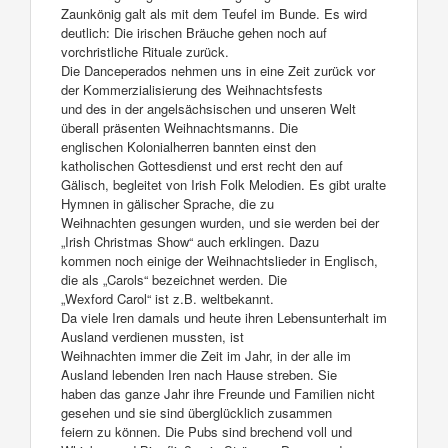
Zaunkönig galt als mit dem Teufel im Bunde. Es wird
deutlich: Die irischen Bräuche gehen noch auf
vorchristliche Rituale zurück.
Die Danceperados nehmen uns in eine Zeit zurück vor
der Kommerzialisierung des Weihnachtsfests
und des in der angelsächsischen und unseren Welt
überall präsenten Weihnachtsmanns. Die
englischen Kolonialherren bannten einst den
katholischen Gottesdienst und erst recht den auf
Gälisch, begleitet von Irish Folk Melodien. Es gibt uralte
Hymnen in gälischer Sprache, die zu
Weihnachten gesungen wurden, und sie werden bei der
„Irish Christmas Show“ auch erklingen. Dazu
kommen noch einige der Weihnachtslieder in Englisch,
die als „Carols“ bezeichnet werden. Die
„Wexford Carol“ ist z.B. weltbekannt.
Da viele Iren damals und heute ihren Lebensunterhalt im
Ausland verdienen mussten, ist
Weihnachten immer die Zeit im Jahr, in der alle im
Ausland lebenden Iren nach Hause streben. Sie
haben das ganze Jahr ihre Freunde und Familien nicht
gesehen und sie sind überglücklich zusammen
feiern zu können. Die Pubs sind brechend voll und