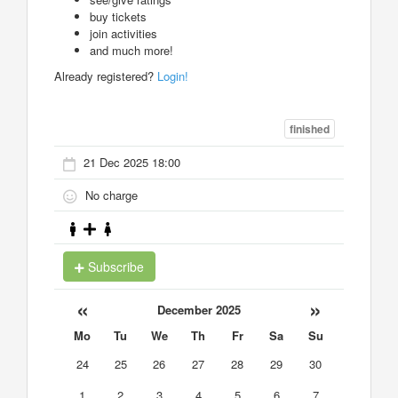
buy tickets
join activities
and much more!
Already registered?
Login!
finished
21 Dec 2025 18:00
No charge
Subscribe
«
»
December 2025
Mo
Tu
We
Th
Fr
Sa
Su
24
25
26
27
28
29
30
1
2
3
4
5
6
7