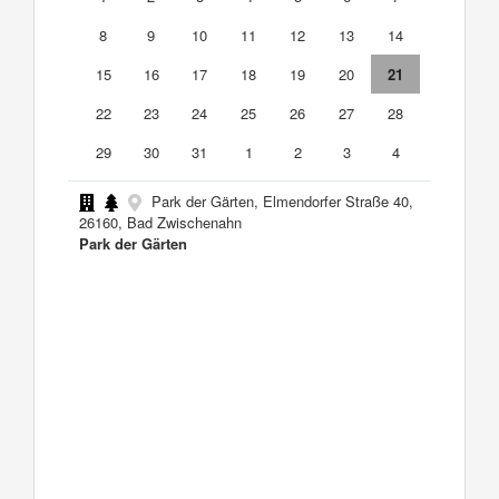
8
9
10
11
12
13
14
15
16
17
18
19
20
21
22
23
24
25
26
27
28
29
30
31
1
2
3
4
Park der Gärten, Elmendorfer Straße 40,
26160, Bad Zwischenahn
Park der Gärten