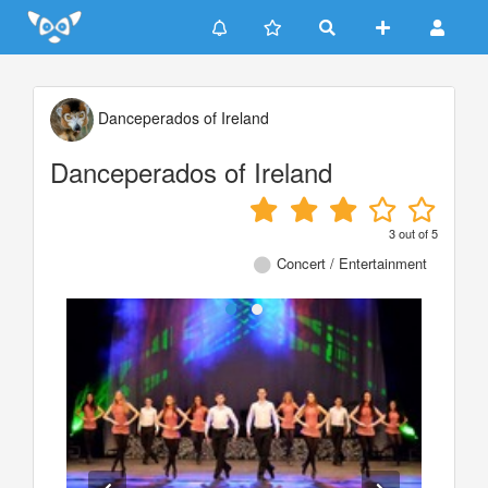
Update cookies preferences
Danceperados of Ireland
Danceperados of Ireland
3
out of
5
Concert / Entertainment