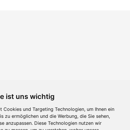
e ist uns wichtig
 Cookies und Targeting Technologien, um Ihnen ein
nis zu ermöglichen und die Werbung, die Sie sehen,
sse anzupassen. Diese Technologien nutzen wir
e zu messen, um zu verstehen, woher unsere