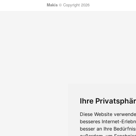
Makis
© Copyright 2026
Ihre Privatsphär
Diese Website verwendet
besseres Internet-Erleb
besser an Ihre Bedürfni
außerdem, um Ergebniss