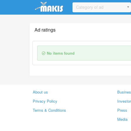
Update cookies preferences
Category of ad
Ad ratings
No items found
About us
Busines
Privacy Policy
Investo
Terms & Conditions
Press
Media