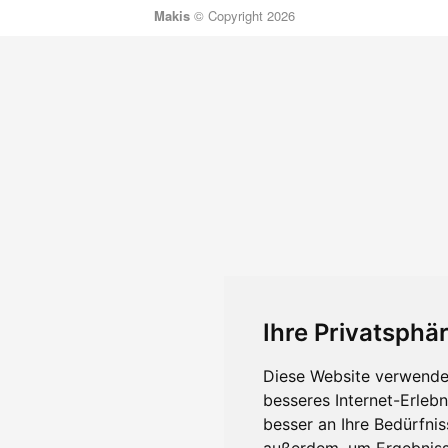
Makis
© Copyright 2026
Ihre Privatsphär
Diese Website verwendet
besseres Internet-Erleb
besser an Ihre Bedürfni
außerdem, um Ergebniss