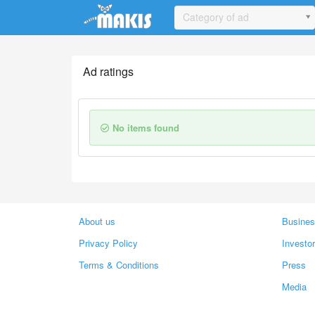
Update cookies preferences
Category of ad
Ad ratings
No items found
About us
Busines
Privacy Policy
Investo
Terms & Conditions
Press
Media