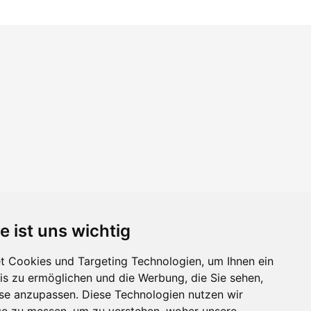
e ist uns wichtig
 Cookies und Targeting Technologien, um Ihnen ein
nis zu ermöglichen und die Werbung, die Sie sehen,
sse anzupassen. Diese Technologien nutzen wir
e zu messen, um zu verstehen, woher unsere