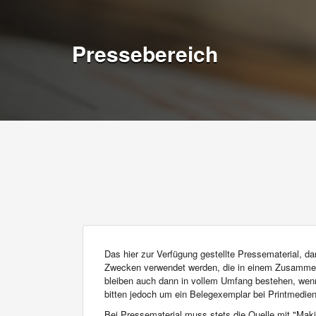
Pressebereich
Das hier zur Verfügung gestellte Pressematerial, da
Zwecken verwendet werden, die in einem Zusammen
bleiben auch dann in vollem Umfang bestehen, wenn 
bitten jedoch um ein Belegexemplar bei Printmedien
Bei Pressematerial muss stets die Quelle mit "M