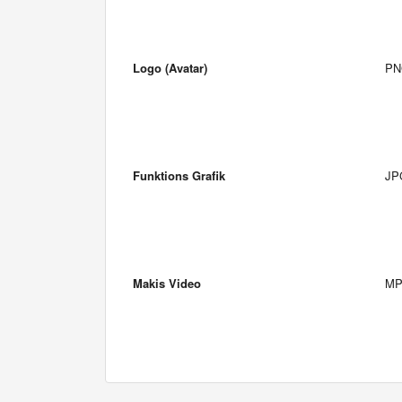
Logo (Avatar)
PN
Funktions Grafik
JP
Makis Video
MP