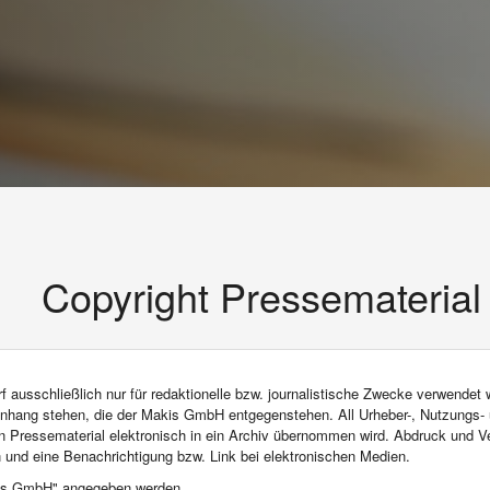
Copyright Pressematerial
rf ausschließlich nur für redaktionelle bzw. journalistische Zwecke verwendet 
hang stehen, die der Makis GmbH entgegenstehen. All Urheber-, Nutzungs- 
Pressematerial elektronisch in ein Archiv übernommen wird. Abdruck und Verö
 und eine Benachrichtigung bzw. Link bei elektronischen Medien.
akis GmbH" angegeben werden.