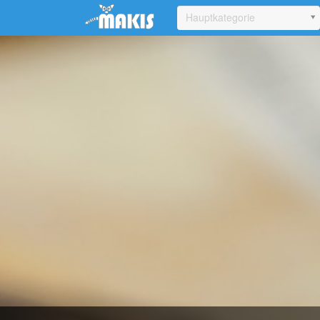
Update cookies preferences
Hauptkategorie