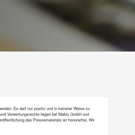
werden. Es darf nur positiv und in keinster Weise zu
und Verwertungsrechte liegen bei Makis GmbH und
ffentlichung des Pressematerials ist honorarfrei. Wir