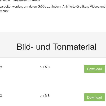
 bearbeitet werden, um deren Größe zu ändern. Animierte Grafiken, Videos und 
rlaubt.
Bild- und Tonmaterial
G
0,1 MB
Download
G
0,1 MB
Download