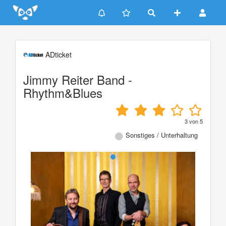
Update cookies preferences
ADticket
Jimmy Reiter Band -
Rhythm&Blues
3
von
5
Sonstiges / Unterhaltung