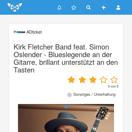
Update cookies preferences
ADticket
Kirk Fletcher Band feat. Simon
Oslender - Blueslegende an der
Gitarre, brillant unterstützt an den
Tasten
3
von
5
Sonstiges / Unterhaltung