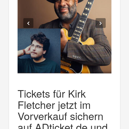
Tickets für Kirk
Fletcher jetzt im
Vorverkauf sichern
auf ADticket.de und