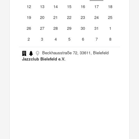
12
13
14
15
16
17
18
19
20
21
22
23
24
25
26
27
28
29
30
31
1
2
3
4
5
6
7
8
Beckhausstraße 72, 33611, Bielefeld
Jazzclub Bielefeld e.V.