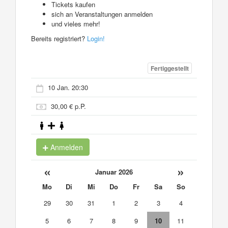
Tickets kaufen
sich an Veranstaltungen anmelden
und vieles mehr!
Bereits registriert?
Login!
Fertiggestellt
10 Jan. 20:30
30,00 € p.P.
Anmelden
«
»
Januar 2026
Mo
Di
Mi
Do
Fr
Sa
So
29
30
31
1
2
3
4
5
6
7
8
9
10
11