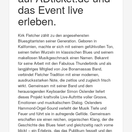
das Event live
erleben.
Kirk Fletcher zählt zu den angesehensten
Bluesgitarristen seiner Generation. Geboren in
Kalifornien, machte er sich mit seinem gefühlvollen Ton,
seinen tiefen Wurzeln im klassischen Blues und seinem
makellosen Musikgeschmack einen Namen. Bekannt
für seine Arbeit mit den Fabulous Thunderbirds und als
langjähriges Mitglied von Joe Bonamassas Band,
verbindet Fletcher Tradition mit einer modernen,
ausdrucksstarken Note, die zeitlos und zugleich frisch
wirkt. Gemeinsam mit seiner Band und dem
herausragenden Keyboarder Simon Oslender liefert
dieses Projekt kraftvolle Live-Auftritte voller Groove,
Emotionen und musikalischem Dialog. Oslenders
Hammond-Orgel-Sound verleiht der Musik Tiefe und
Feuer und führt sie in aufregende Gefilde. Gemeinsam
erschaffen sie einen reichen, organischen Klang, der die
Geschichte des Blues feiert und gleichzeitig nach vorne
blickt – ein Erlebnis, das das Publikum fesselt und den