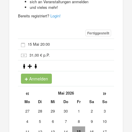
sich an Veranstaltungen anmelden
und vieles mehr!
Bereits registriert?
Login!
Fertiggestellt
15 Mai 20:00
31,00 € p.P.
Anmelden
«
»
Mai 2026
Mo
Di
Mi
Do
Fr
Sa
So
27
28
29
30
1
2
3
4
5
6
7
8
9
10
11
12
13
14
15
16
17