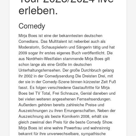
erleben.
Comedy
Mirja Boes ist eine der bekanntesten deutschen
Comedians. Das Multitalent ist nebenbei auch als
Moderatorin, Schauspielerin und Sängerin tätig und hat
2009 sogar ihr erstes eigenes Buch veröffentlicht. Die
aus Nordrhein-Westfalen stammende Mirja Boes gilt
schon lange als eine Größe im deutschen
Unterhaltungsfernsehen. Der große Durchbruch gelang
ihr 2002 in der Comedysendung Die Dreisten Drei, mit
der sie in der Comedy-Szene binnen kürzester Zeit Fuß
fasst. Es folgen verschiedene Gastauftritte für Mirja
Boes bei TV Total, Frei Schnauze, Genial daneben und
bei vielen weiteren angesehenen Fernsehsendungen.
Außerdem gehören bereits zahlreiche Preise und
Auszeichnungen zu ihren Errungenschaften. Neben der
Auszeichnung als beste Komikerin 2008, erhält sie
gleich zweimal den Preis für die beste Comedy Show.
Mirja Boes ist eine wahre Powerfrau und wahnsinnig
bekannt für ihre unverwechselbare, sympathische