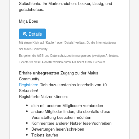
Selbstironie. Ihr Markenzeichen: Locker, lässig, und
geradeheraus.
Mirja Boes
Details
Mit einem Klick auf "Kaufen" oder "Details" verlässt Du die Internetpräsenz
der Makis Community.
Es gelten die AGB und Datenschutzbestimmungen des jeweiligen Anbieters.
Tickets für diese Aktivität werden durch AD ticket GmbH verkauft.
Erhalte
unbegrenzten
Zugang zu der Makis
Community.
Registriere
Dich dazu kostenlos innerhalb von 10
Sekunden!
Registrierte Nutzer können:
sich mit anderen Mitgliedern verabreden
andere Mitglieder finden, die ebenfalls diese
Veranstaltung besuchen möchten
Kommentare anderer Nutzer lesen/schreiben
Bewertungen lesen/schreiben
Tickets kaufen