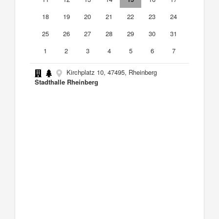
18
19
20
21
22
23
24
25
26
27
28
29
30
31
1
2
3
4
5
6
7
Kirchplatz 10, 47495, Rheinberg
Stadthalle Rheinberg